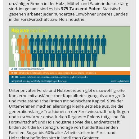
unzähliger Firmen in der Holz-, Möbel- und Papierindustrie tätig
sind. Insgesamt sind es bis
375 Tausend Polen
. Statistisch
gesehen arbeitet jeder hundertste Einwohner unseres Landes
in der Forstwirtschaft bzw. Holzindustrie.
Unter privaten Forst- und Holzbetrieben gibt es sowohl große
Konzerne mit ausländischer Kapitalbeteiligung als auch große
und mittelständische Firmen mit polnischem Kapital. 90% der
Unternehmen machen allerdings kleine Betriebe aus, die die
generationslange Traditionen in der Forstwirtschaft fortpflegen
und in schwächer entwickelten Regionen Polens tätig sind. Die
Forstwirtschaft und Holzindustrie sowie die Landwirtschaft
bilden dort die Existenzgrundlage von hunderttausenden
Familien. Sogar bis 60% aller Arbeitsstellen im Forst- und
Holzsektor befinden sich in ländlichen Gebieten.