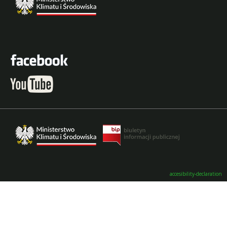
accesibility-declaration