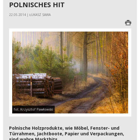
POLNISCHES HIT
22.05.2014 | ŁUKASZ SAWA
fot. Krzysztof Pawłowski
Polnische Holzprodukte, wie Möbel, Fenster- und
Türrahmen, Jachtboote, Papier und Verpackungen,
sind wahre Markthits.