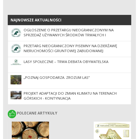
NAJNOWSZE AKTUALNOŚCI
NAJNOWSZE AKTUALNOŚCI
OGŁOSZENIE O PRZETARGU NIEOGRANICZONYM NA
SPRZEDAŻ UŻYWANYCH ŚRODKÓW TRWAŁYCH I
NIETRWAŁYCH
PRZETARG NIEOGRANICZONY PISEMNY NA DZIERŻAWĘ
NIERUCHOMOŚCI GRUNTOWEJ ZABUDOWANEJ
LASY SPOŁECZNE – TRWA DEBATA OBYWATELSKA
„POZNAJ GOSPODARZA. ZROZUM LAS”
PROJEKT ADAPTACJI DO ZMIAN KLIMATU NA TERENACH
GÓRSKICH - KONTYNUACJA
POLECANE ARTYKUŁY
POLECANE ARTYKUŁY